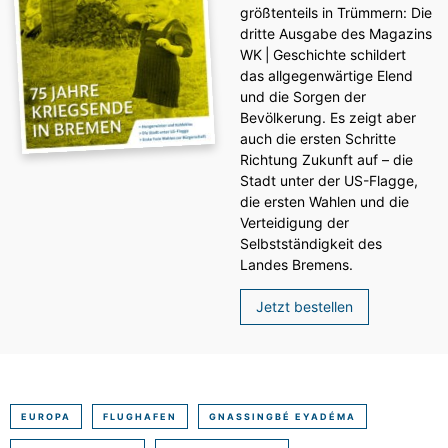
größtenteils in Trümmern: Die
dritte Ausgabe des ­Magazins
WK | Geschichte schildert
das allgegenwärtige Elend
und die Sorgen der
Bevölkerung. Es zeigt aber
auch die ersten Schritte
Richtung Zukunft auf – die
Stadt unter der US-Flagge,
die ersten Wahlen und die
Verteidigung der
Selbstständigkeit des
Landes Bremens.
Jetzt bestellen
EUROPA
FLUGHAFEN
GNASSINGBÉ EYADÉMA