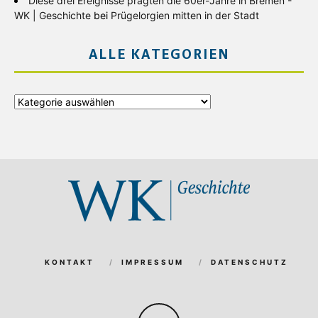
Diese drei Ereignisse prägten die 60er-Jahre in Bremen -
WK | Geschichte
bei
Prügelorgien mitten in der Stadt
ALLE KATEGORIEN
Alle
Kategorien
KONTAKT
IMPRESSUM
DATENSCHUTZ