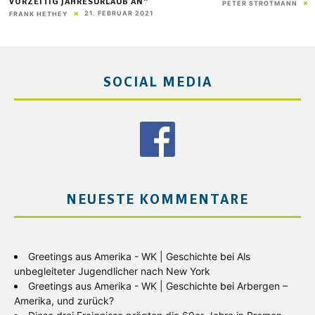
VORZEITIG JAHRESURLAUB AN“
PETER STROTMANN
21. FEBRUAR 2021
FRANK HETHEY
SOCIAL MEDIA
NEUESTE KOMMENTARE
Greetings aus Amerika - WK | Geschichte
bei
Als
unbegleiteter Jugendlicher nach New York
Greetings aus Amerika - WK | Geschichte
bei
Arbergen –
Amerika, und zurück?