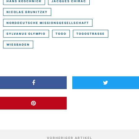
HANS KOSCHNICK
JACQUES CHIRAC
NICOLAS GRUNITZKY
NORDDEUTSCHE MISSIONSGESELLSCHAFT
SYLVANUS OLYMPIO
TOGO
TOGOSTRASSE
WIESBADEN
VORHERIGER ARTIKEL