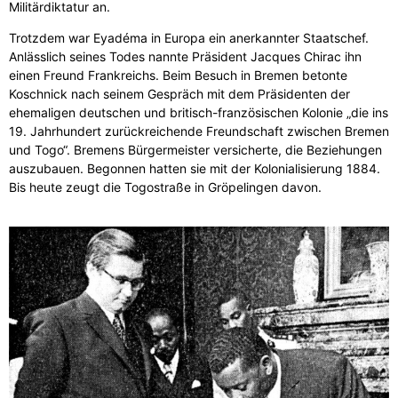
Militärdiktatur an.
Trotzdem war Eyadéma in Europa ein anerkannter Staatschef.
Anlässlich seines Todes nannte Präsident Jacques Chirac ihn
einen Freund Frankreichs. Beim Besuch in Bremen betonte
Koschnick nach seinem Gespräch mit dem Präsidenten der
ehemaligen deutschen und britisch-französischen Kolonie „die ins
19. Jahrhundert zurückreichende Freundschaft zwischen Bremen
und Togo“. Bremens Bürgermeister versicherte, die Beziehungen
auszubauen. Begonnen hatten sie mit der Kolonialisierung 1884.
Bis heute zeugt die Togostraße in Gröpelingen davon.