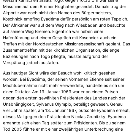
westafrikanischen Staats Togo. Gegen 10.30 Uhr war seine
Maschine auf dem Bremer Flughafen gelandet. Damals trug der
Airport zwar noch nicht den Namen des Bürgermeisters,
Koschnick empfing Eyadéma dafür persönlich am roten Teppich.
Der Afrikaner war auf dem Weg nach Wiesbaden und besuchte
auf seinem Weg Bremen. Eigentlich war neben einer
Hafenführung und einem Gespräch mit Koschnick auch ein
Treffen mit der Norddeutschen Missionsgesellschaft geplant. Das
Zusammentreffen mit der kirchlichen Organisation, die enge
Beziehungen nach Togo pflegte, musste aufgrund der
Verspätung jedoch ausfallen.
Aus heutiger Sicht wäre der Besuch wohl kritisch gesehen
worden. Bei Eyadéma, der seinen Vornamen Étienne seit seiner
Machtübernahme nicht mehr verwendete, handelte es sich um
einen Diktator. Am 13. Januar 1963 war er an einem Putsch
gegen den ersten gewählten Präsidenten des Landes nach der
Unabhängigkeit, Sylvanus Olympio, beteiligt gewesen. Genau
vier Jahre später, am 13. Januar 1967, putschte Eyadéma erneut,
dieses Mal gegen den Präsidenten Nicolas Grunitzky. Eyadéma
ernannte sich einen Tag später zum Präsidenten. Bis zu seinem
Tod 2005 führte er mit einer zweijährigen Unterbrechung eine