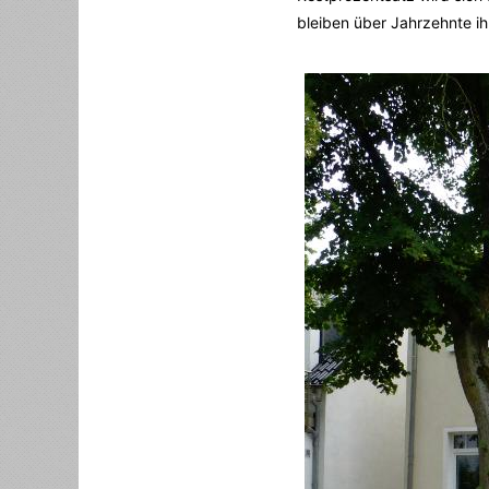
bleiben über Jahrzehnte ih