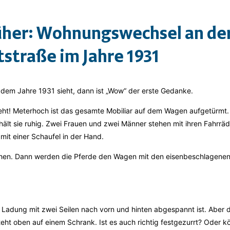
her: Wohnungswechsel an de
straße im Jahre 1931
dem Jahre 1931 sieht, dann ist „Wow“ der erste Gedanke.
t! Meterhoch ist das gesamte Mobiliar auf dem Wagen aufgetürmt. 
ält sie ruhig. Zwei Frauen und zwei Männer stehen mit ihren Fahrräd
mit einer Schaufel in der Hand.
gehen. Dann werden die Pferde den Wagen mit den eisenbeschlagenen
e Ladung mit zwei Seilen nach vorn und hinten abgespannt ist. Aber d
eht oben auf einem Schrank. Ist es auch richtig festgezurrt? Oder kön