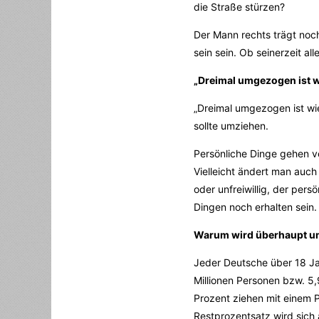
die Straße stürzen?
Der Mann rechts trägt noc
sein sein. Ob seinerzeit a
„Dreimal umgezogen ist w
„Dreimal umgezogen ist wi
sollte umziehen.
Persönliche Dinge gehen v
Vielleicht ändert man auch
oder unfreiwillig, der per
Dingen noch erhalten sein.
Warum wird überhaupt 
Jeder Deutsche über 18 Jah
Millionen Personen bzw. 5,
Prozent ziehen mit einem 
Restprozentsatz wird sich 