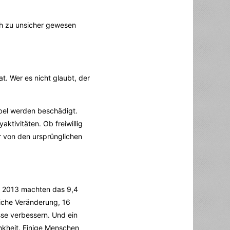
ch zu unsicher gewesen
t. Wer es nicht glaubt, der
öbel werden beschädigt.
ktivitäten. Ob freiwillig
er von den ursprünglichen
r. 2013 machten das 9,4
liche Veränderung, 16
sse verbessern. Und ein
ankheit. Einige Menschen