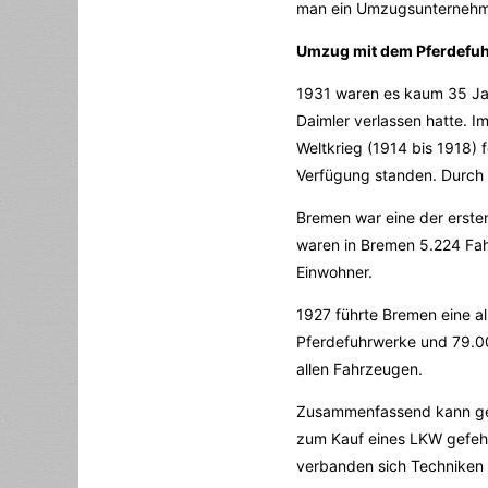
man ein Umzugsunternehme
Umzug mit dem Pferdefuh
1931 waren es kaum 35 Jah
Daimler verlassen hatte. I
Weltkrieg (1914 bis 1918) 
Verfügung standen. Durch d
Bremen war eine der erst
waren in Bremen 5.224 Fa
Einwohner.
1927 führte Bremen eine a
Pferdefuhrwerke und 79.00
allen Fahrzeugen.
Zusammenfassend kann gesa
zum Kauf eines LKW gefehl
verbanden sich Techniken 