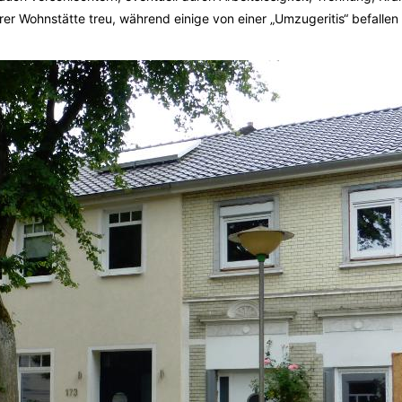
rer Wohnstätte treu, während einige von einer „Umzugeritis“ befallen 