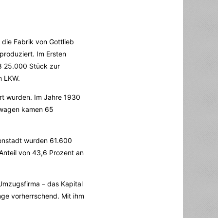
die Fabrik von Gottlieb
produziert. Im Ersten
18 25.000 Stück zur
on LKW.
rt wurden. Im Jahre 1930
ftwagen kamen 65
nenstadt wurden 61.600
Anteil von 43,6 Prozent an
Umzugsfirma – das Kapital
ge vorherrschend. Mit ihm