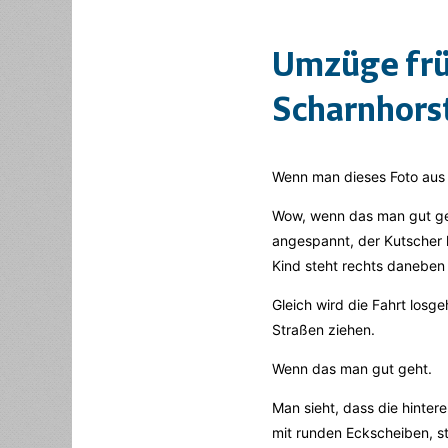
Umzüge frü
Scharnhorst
Wenn man dieses Foto aus 
Wow, wenn das man gut geh
angespannt, der Kutscher h
Kind steht rechts daneben 
Gleich wird die Fahrt los
Straßen ziehen.
Wenn das man gut geht.
Man sieht, dass die hinter
mit runden Eckscheiben, st