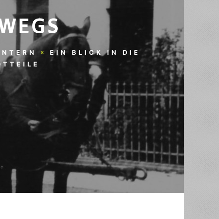
RWEGS
INTERN
EIN BLICK IN DIE
DTTEILE