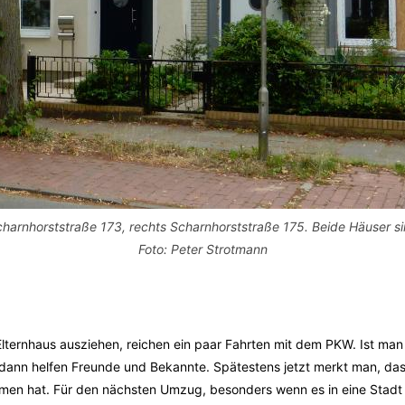
Scharnhorststraße 173, rechts Scharnhorststraße 175. Beide Häuser s
Foto: Peter Strotmann
lternhaus ausziehen, reichen ein paar Fahrten mit dem PKW. Ist man 
ann helfen Freunde und Bekannte. Spätestens jetzt merkt man, das
en hat. Für den nächsten Umzug, besonders wenn es in eine Stadt 