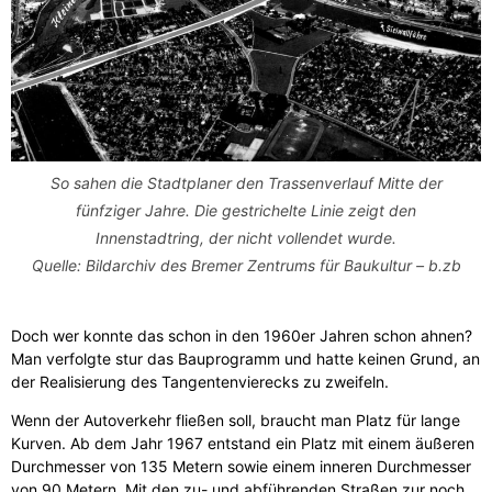
So sahen die Stadtplaner den Trassenverlauf Mitte der
fünfziger Jahre. Die gestrichelte Linie zeigt den
Innenstadtring, der nicht vollendet wurde.
Quelle: Bildarchiv des Bremer Zentrums für Baukultur – b.zb
Doch wer konnte das schon in den 1960er Jahren schon ahnen?
Man verfolgte stur das Bauprogramm und hatte keinen Grund, an
der Realisierung des Tangentenvierecks zu zweifeln.
Wenn der Autoverkehr fließen soll, braucht man Platz für lange
Kurven. Ab dem Jahr 1967 entstand ein Platz mit einem äußeren
Durchmesser von 135 Metern sowie einem inneren Durchmesser
von 90 Metern. Mit den zu- und abführenden Straßen zur noch