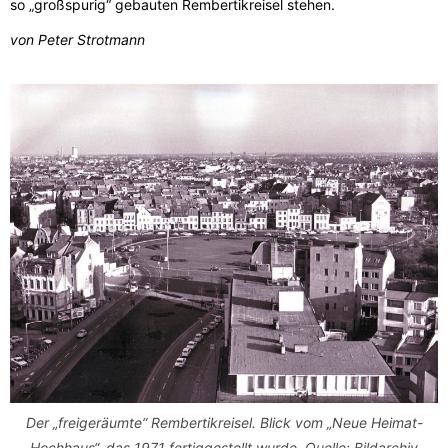
so „großspurig“ gebauten Rembertikreisel stehen.
von Peter Strotmann
Der „freigeräumte“ Rembertikreisel. Blick vom „Neue Heimat-
Hochhaus“, das 1971 fertiggestellt wurde. Quelle: Bildarchiv