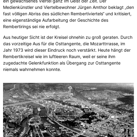
ein gewachsenes Viertel ganz Im Geist der Zeit. Der
Medienkünstler und Viertelbewohner Jürgen Amthor beklagt „den
fast völligen Abriss des südlichen Rembertiviertels“ und kritisiert,
eine eigenständige Aufarbeitung der Geschichte des
Rembertirings sei nie erfolgt.
Aus heutiger Sicht ist der Kreisel ohnehin zu groß geraten. Durch
das vorzeitige Aus für die Osttangente, die Mozarttrrasse, im
Jahr 1973 wird dieser Eindruck noch verstärkt. Heute hängt der
Rembertikreisel wie im luftleeren Raum, weil er seine ihm
zugedachte Gelenkfunktion als Übergang zur Osttangente
niemals wahrnehmen konnte.