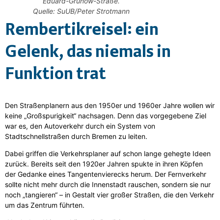
Eduard-Grunow-Straße.
Quelle: SuUB/Peter Strotmann
Rembertikreisel: ein
Gelenk, das niemals in
Funktion trat
Den Straßenplanern aus den 1950er und 1960er Jahre wollen wir
keine „Großspurigkeit“ nachsagen. Denn das vorgegebene Ziel
war es, den Autoverkehr durch ein System von
Stadtschnellstraßen durch Bremen zu leiten.
Dabei griffen die Verkehrsplaner auf schon lange gehegte Ideen
zurück. Bereits seit den 1920er Jahren spukte in ihren Köpfen
der Gedanke eines Tangentenvierecks herum. Der Fernverkehr
sollte nicht mehr durch die Innenstadt rauschen, sondern sie nur
noch „tangieren“ – in Gestalt vier großer Straßen, die den Verkehr
um das Zentrum führten.