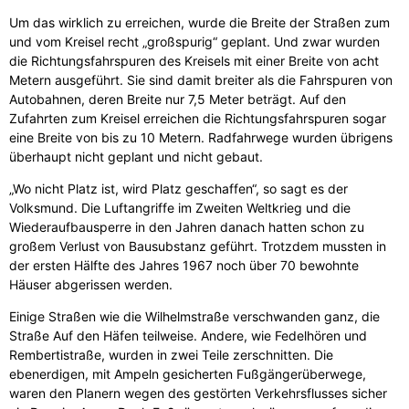
Um das wirklich zu erreichen, wurde die Breite der Straßen zum
und vom Kreisel recht „großspurig“ geplant. Und zwar wurden
die Richtungsfahrspuren des Kreisels mit einer Breite von acht
Metern ausgeführt. Sie sind damit breiter als die Fahrspuren von
Autobahnen, deren Breite nur 7,5 Meter beträgt. Auf den
Zufahrten zum Kreisel erreichen die Richtungsfahrspuren sogar
eine Breite von bis zu 10 Metern. Radfahrwege wurden übrigens
überhaupt nicht geplant und nicht gebaut.
„Wo nicht Platz ist, wird Platz geschaffen“, so sagt es der
Volksmund. Die Luftangriffe im Zweiten Weltkrieg und die
Wiederaufbausperre in den Jahren danach hatten schon zu
großem Verlust von Bausubstanz geführt. Trotzdem mussten in
der ersten Hälfte des Jahres 1967 noch über 70 bewohnte
Häuser abgerissen werden.
Einige Straßen wie die Wilhelmstraße verschwanden ganz, die
Straße Auf den Häfen teilweise. Andere, wie Fedelhören und
Rembertistraße, wurden in zwei Teile zerschnitten. Die
ebenerdigen, mit Ampeln gesicherten Fußgängerüberwege,
waren den Planern wegen des gestörten Verkehrsflusses sicher