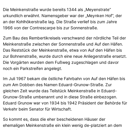
Die Meinkenstraße wurde bereits 1344 als „Meyenstrate“
urkundlich erwähnt. Namensgeber war der „Meynken Hof“, der
an der Kohlhökerstraße lag. Die Straße verlief bis zum Jahre
1966 von der Contrescarpe bis zur Sonnenstraße.
Zum Bau des Rembertikreisels verschwand der nördliche Teil der
Meinkenstraße zwischen der Sonnenstraße und Auf den Häfen.
Das Reststück der Meinkenstraße, etwa von Auf den Häfen bis
zur Bohnenstraße, wurde durch eine neue Anliegerstraße ersetzt.
Die Vorgärten wurden dem Fußweg zugeschlagen und davor
noch ein Parkstreifen angelegt.
Im Juli 1967 bekam die östliche Fahrbahn von Auf den Häfen bis
zum Am Dobben des Namen Eduard-Grunow-Straße. Zur
gleichen Zeit wurde das Teilstück Meinkenstraße in Eduard-
Grunow-Straße umbenannt und in diese Straße einbezogen.
Eduard Grunow war von 1934 bis 1942 Präsident der Behörde für
Verkehr beim Senator für Wirtschaft.
So kommt es, dass die eher bescheidenen Häuser der
ehemaligen Meinkenstraße ein klein wenig de-platziert an dem