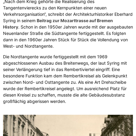
„Nach dem Krieg gehörte die Realisierung des
Tangentenvierecks zu den Kernpunkten einer neuen
Verkehrsorganisation“, schreibt der Architekturhistoriker Eberhard
Syring in seinem
Beitrag zur Mozarttrasse auf Bremen
History
. Schon in den 1950er Jahren wurde mit der ausgebauten
Neuenlander Straße die Südtangente fertiggestellt. Es folgten
dann in den 1960er Jahren Stück für Stück die Vollendung von
West- und Nordtangente.
Die Nordtangente wurde fertiggestellt mit dem 1969
abgeschlossenen Ausbau des Breitenwegs, der laut Syring mit
seiner Verlängerung tief in das Rembertiviertel eingriff. Eine
besondere Funktion kam dem Rembertikreisel als Gelenkpunkt
zwischen Nord- und Osttangente zu. Als eine Art Drehscheibe
wurde der Rembertikreisel angelegt. Um ausreichend Platz für
diesen Kreisel zu schaffen, musste die alte Gebäudesubstanz
großflächig abgerissen werden.