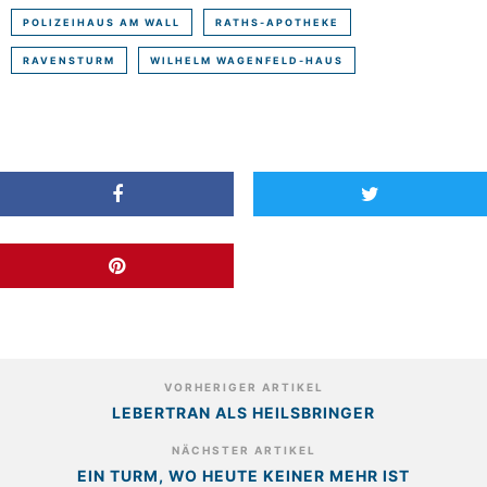
POLIZEIHAUS AM WALL
RATHS-APOTHEKE
RAVENSTURM
WILHELM WAGENFELD-HAUS
VORHERIGER ARTIKEL
LEBERTRAN ALS HEILSBRINGER
NÄCHSTER ARTIKEL
EIN TURM, WO HEUTE KEINER MEHR IST