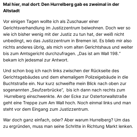
Mal hier, mal dort: Den Hurrelberg gab es zweimal in der
Altstadt
Vor einigen Tagen wollte ich als Zuschauer einer
Gerichtsverhandlung im Justizzentrum beiwohnen. Doch wer so
wie ich bisher wenig mit der Justiz zu tun hat, der weiß nicht
unbedingt, wo das Justizzentrum in Bremen ist. Es blieb mir also
nichts anderes übrig, als mich vom alten Gerichtshaus und weiter
bis zum Amtsgericht durchzufragen.
„Das ist am Wall 198.“
bekam ich jedesmal zur Antwort.
Und schon bog ich nach links zwischen der Rückseite des
Gerichtsgebäudes und dem ehemaligem Polizeigebäude in die
Buchtstraße ein. Nur kurz schweifte mein Blick nach oben zur
sogenannten „Seufzerbrücke“, bis ich dann nach rechts zum
Hurrelberg einschwenkte. An der Ecke zur Ostertorwallstraße
geht eine Treppe zum Am Wall hoch. Noch einmal links und man
steht vor dem Eingang zum Justizzentrum.
War doch ganz einfach, oder? Aber warum Hurrelberg? Um das
zu ergründen, muss man seine Schritte in Richtung Markt lenken.