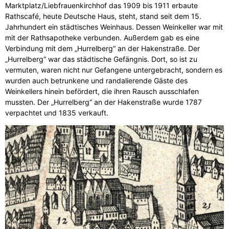
Marktplatz/Liebfrauenkirchhof das 1909 bis 1911 erbaute
Rathscafé, heute Deutsche Haus, steht, stand seit dem 15.
Jahrhundert ein städtisches Weinhaus. Dessen Weinkeller war mit
mit der Rathsapotheke verbunden. Außerdem gab es eine
Verbindung mit dem „Hurrelberg“ an der Hakenstraße. Der
„Hurrelberg“ war das städtische Gefängnis. Dort, so ist zu
vermuten, waren nicht nur Gefangene untergebracht, sondern es
wurden auch betrunkene und randalierende Gäste des
Weinkellers hinein befördert, die ihren Rausch ausschlafen
mussten. Der „Hurrelberg“ an der Hakenstraße wurde 1787
verpachtet und 1835 verkauft.