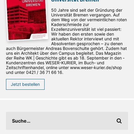
Universität Bremen
50 Jahre sind seit der Gründung der
Universität Bremen vergangen. Auf
dem Weg von der vermeintlichen roten
Kaderschmiede zur
Exzellenzuniversität ist viel passiert:
Wir haben den ersten sowie den
aktuellen Rektor interviewt und mit
Absolventen gesprochen – zu denen
auch Bürgermeister Andreas Bovenschulte gehört. Zudem hat
uns ein Architekt über den Campus begleitet. Das Magazin
der Reihe WK | Geschichte gibt es ab 18. September in den ­
Kundenzentren des WESER-­KURIER, im Buch- und
Zeitschriftenhandel, online unter www.weser-kurier.de/shop
und unter 0421 / 36 71 66 16.
Jetzt bestellen