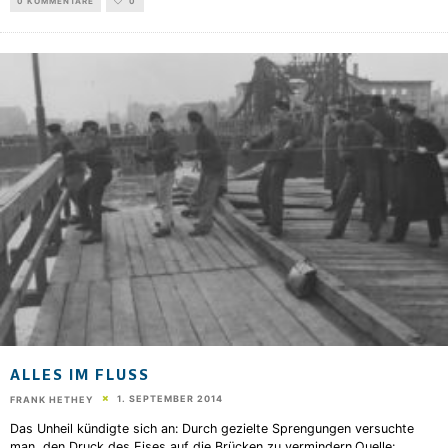
0 KOMMENTARE
0
ALLES IM FLUSS
1. SEPTEMBER 2014
FRANK HETHEY
Das Unheil kündigte sich an: Durch gezielte Sprengungen versuchte
man, den Druck des Eises auf die Brücken zu vermindern.Quelle: