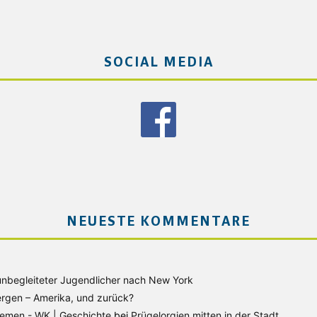
SOCIAL MEDIA
NEUESTE KOMMENTARE
unbegleiteter Jugendlicher nach New York
rgen – Amerika, und zurück?
Bremen - WK | Geschichte
bei
Prügelorgien mitten in der Stadt