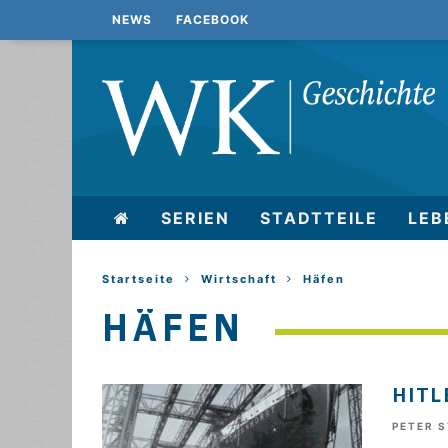
NEWS
FACEBOOK
SERIEN
STADTTEILE
LEB
Startseite
Wirtschaft
Häfen
HÄFEN
HITL
PETER 