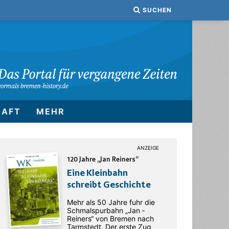
SUCHEN
HAFT
MEHR
120 Jahre „Jan Reiners“
Eine Kleinbahn
schreibt Geschichte
Mehr als 50 Jahre fuhr die
Schmalspurbahn „Jan ­
Reiners“ von Bremen nach
Tarmstedt. Der erste Zug