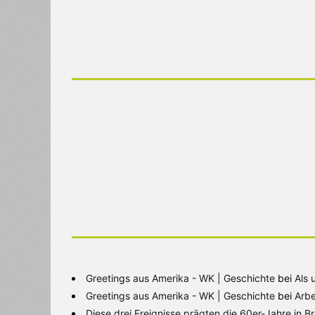
Greetings aus Amerika - WK | Geschichte
bei
Als 
Greetings aus Amerika - WK | Geschichte
bei
Arbe
Diese drei Ereignisse prägten die 60er-Jahre in 