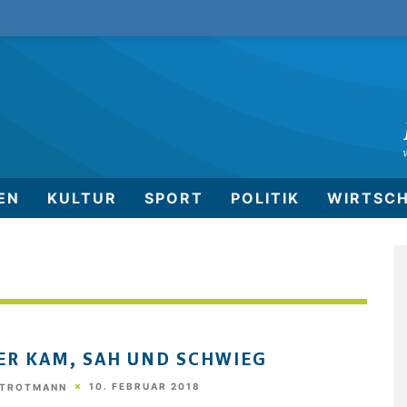
EN
KULTUR
SPORT
POLITIK
WIRTSC
ER KAM, SAH UND SCHWIEG
10. FEBRUAR 2018
STROTMANN