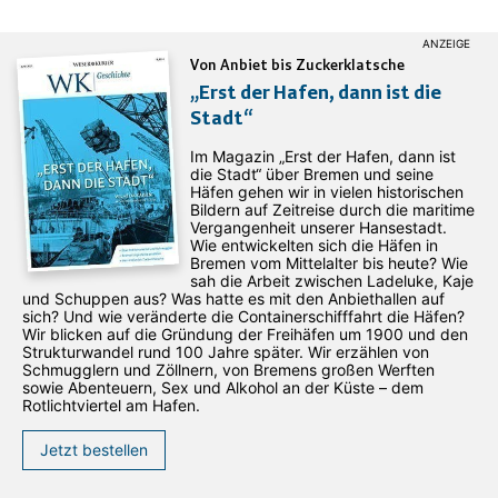
Von Anbiet bis Zuckerklatsche
„Erst der Hafen, dann ist die
Stadt“
Im Magazin „Erst der Hafen, dann ist
die Stadt“ über Bremen und seine
Häfen gehen wir in vielen historischen
Bildern auf Zeitreise durch die maritime
Vergangenheit unserer Hansestadt.
Wie entwickelten sich die Häfen in
Bremen vom Mittelalter bis heute? Wie
sah die Arbeit zwischen Ladeluke, Kaje
und Schuppen aus? Was hatte es mit den Anbiethallen auf
sich? Und wie veränderte die Containerschifffahrt die Häfen?
Wir blicken auf die Gründung der Freihäfen um 1900 und den
Strukturwandel rund 100 Jahre später. Wir erzählen von
Schmugglern und Zöllnern, von Bremens großen Werften
sowie Abenteuern, Sex und Alkohol an der Küste – dem
Rotlichtviertel am Hafen.
Jetzt bestellen