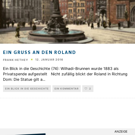
EIN GRUSS AN DEN ROLAND
12. JANUAR 2016
FRANK HETHEY
Ein Blick in die Geschichte (74): Wilhadi-Brunnen wurde 1883 als
Privatspende aufgestellt Nicht zufällig blickt der Roland in Richtung
Dom: Die Statue gilt a
...
EIN BLICK IN DIE GESCHICHTE
EIN KOMMENTAR
2