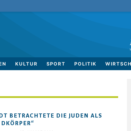
EN
KULTUR
SPORT
POLITIK
WIRTSC
DT BETRACHTETE DIE JUDEN ALS
MDKÖRPER“