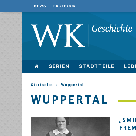
NEWS
FACEBOOK
SERIEN
STADTTEILE
LEB
Startseite
Wuppertal
WUPPERTAL
„SMI
FRE