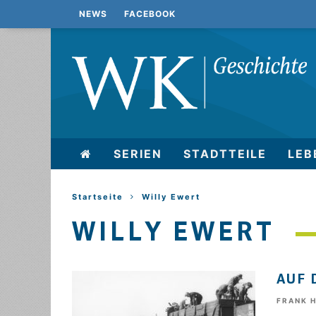
NEWS
FACEBOOK
SERIEN
STADTTEILE
LEB
Startseite
Willy Ewert
WILLY EWERT
AUF 
FRANK 