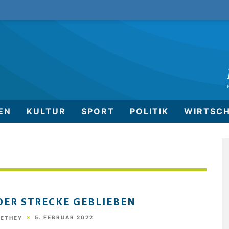
EN
KULTUR
SPORT
POLITIK
WIRTSC
DER STRECKE GEBLIEBEN
5. FEBRUAR 2022
HETHEY