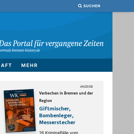
SUCHEN
HAFT
MEHR
Verbechen in Bremen und der
Region
Giftmischer,
Bombenleger,
Messerstecher
16 Kriminalfälle vom