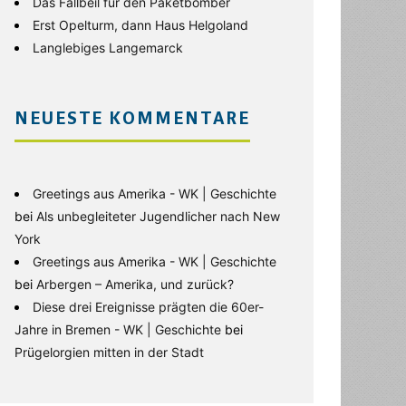
Das Fallbeil für den Paketbomber
Erst Opelturm, dann Haus Helgoland
Langlebiges Langemarck
NEUESTE KOMMENTARE
Greetings aus Amerika - WK | Geschichte
bei
Als unbegleiteter Jugendlicher nach New
York
Greetings aus Amerika - WK | Geschichte
bei
Arbergen – Amerika, und zurück?
Diese drei Ereignisse prägten die 60er-
Jahre in Bremen - WK | Geschichte
bei
Prügelorgien mitten in der Stadt