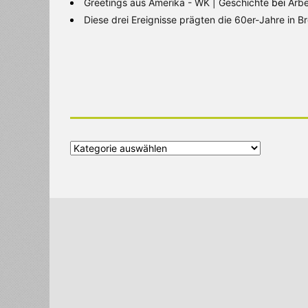
Greetings aus Amerika - WK | Geschichte
bei
Arbe
Diese drei Ereignisse prägten die 60er-Jahre in 
Alle
Kategorien