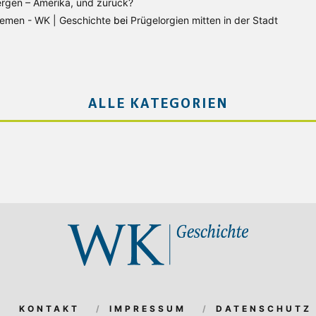
rgen – Amerika, und zurück?
Bremen - WK | Geschichte
bei
Prügelorgien mitten in der Stadt
ALLE KATEGORIEN
KONTAKT
IMPRESSUM
DATENSCHUTZ