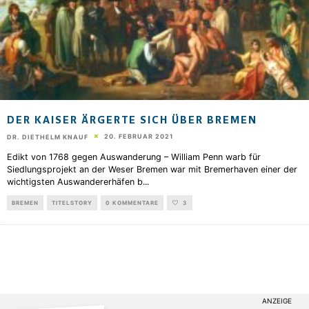
DER KAISER ÄRGERTE SICH ÜBER BREMEN
20. FEBRUAR 2021
DR. DIETHELM KNAUF
Edikt von 1768 gegen Auswanderung – William Penn warb für
Siedlungsprojekt an der Weser Bremen war mit Bremerhaven einer der
wichtigsten Auswandererhäfen b
...
BREMEN
TITELSTORY
0 KOMMENTARE
3