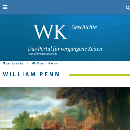
Startseite
William Penn
WILLIAM PENN