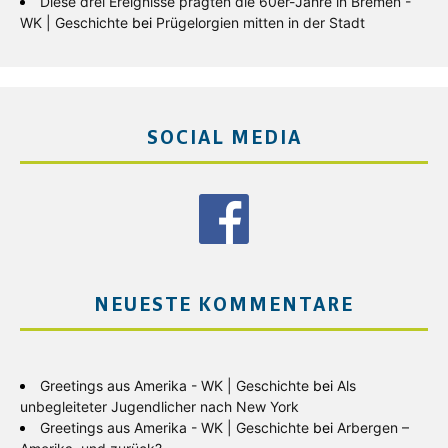
Diese drei Ereignisse prägten die 60er-Jahre in Bremen -
WK | Geschichte
bei
Prügelorgien mitten in der Stadt
SOCIAL MEDIA
NEUESTE KOMMENTARE
Greetings aus Amerika - WK | Geschichte
bei
Als
unbegleiteter Jugendlicher nach New York
Greetings aus Amerika - WK | Geschichte
bei
Arbergen –