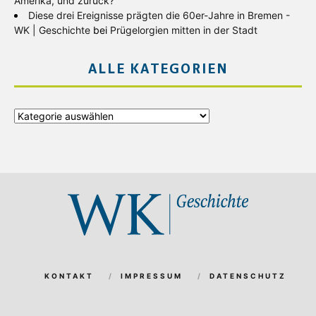
Amerika, und zurück?
Diese drei Ereignisse prägten die 60er-Jahre in Bremen -
WK | Geschichte
bei
Prügelorgien mitten in der Stadt
ALLE KATEGORIEN
Alle
Kategorien
KONTAKT
IMPRESSUM
DATENSCHUTZ