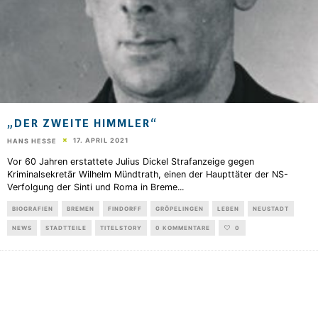
„DER ZWEITE HIMMLER“
17. APRIL 2021
HANS HESSE
Vor 60 Jahren erstattete Julius Dickel Strafanzeige gegen
Kriminalsekretär Wilhelm Mündtrath, einen der Haupttäter der NS-
Verfolgung der Sinti und Roma in Breme
...
BIOGRAFIEN
BREMEN
FINDORFF
GRÖPELINGEN
LEBEN
NEUSTADT
NEWS
STADTTEILE
TITELSTORY
0 KOMMENTARE
0