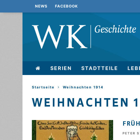
NEWS
FACEBOOK
SERIEN
STADTTEILE
LEB
Startseite
Weihnachten 1914
WEIHNACHTEN 1
FRÜH
PETER 