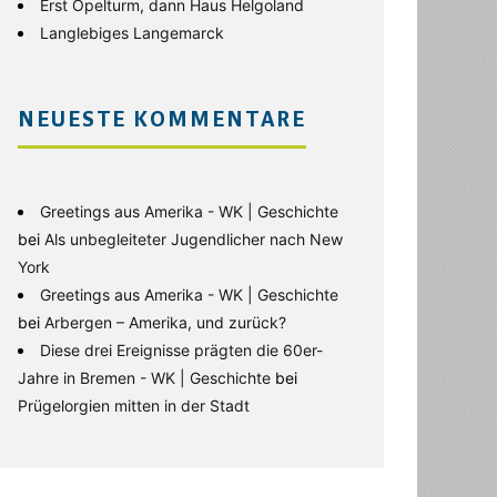
Erst Opelturm, dann Haus Helgoland
Langlebiges Langemarck
NEUESTE KOMMENTARE
Greetings aus Amerika - WK | Geschichte
bei
Als unbegleiteter Jugendlicher nach New
York
Greetings aus Amerika - WK | Geschichte
bei
Arbergen – Amerika, und zurück?
Diese drei Ereignisse prägten die 60er-
Jahre in Bremen - WK | Geschichte
bei
Prügelorgien mitten in der Stadt