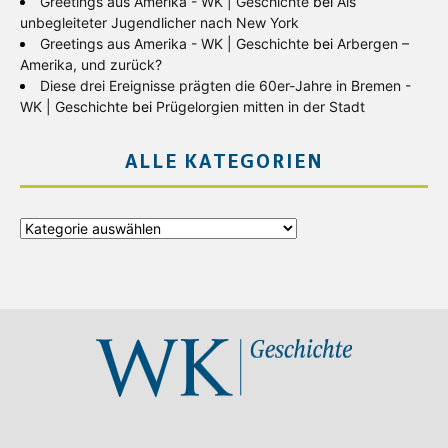
Greetings aus Amerika - WK | Geschichte
bei
Als
unbegleiteter Jugendlicher nach New York
Greetings aus Amerika - WK | Geschichte
bei
Arbergen –
Amerika, und zurück?
Diese drei Ereignisse prägten die 60er-Jahre in Bremen -
WK | Geschichte
bei
Prügelorgien mitten in der Stadt
ALLE KATEGORIEN
Alle
Kategorien