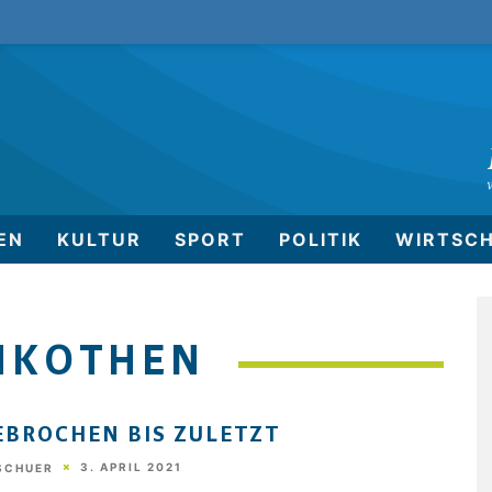
EN
KULTUR
SPORT
POLITIK
WIRTSC
NKOTHEN
BROCHEN BIS ZULETZT
3. APRIL 2021
 SCHUER