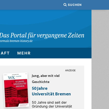
SUCHEN
HAFT
MEHR
Jung, aber mit viel
Geschichte
50 Jahre
Universität Bremen
50 Jahre sind seit der
Gründung der Universität