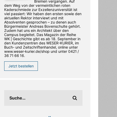
Bremen vergangen. Auf
dem Weg von der vermeintlichen roten
Kaderschmiede zur Exzellenzuniversität ist
viel passiert: Wir haben den ersten sowie den
aktuellen Rektor interviewt und mit
Absolventen gesprochen – zu denen auch
Bürgermeister Andreas Bovenschulte gehört.
Zudem hat uns ein Architekt über den
Campus begleitet. Das Magazin der Reihe
WK | Geschichte gibt es ab 18. September in
den ­Kundenzentren des WESER-­KURIER, im
Buch- und Zeitschriftenhandel, online unter
www.weser-kurier.de/shop und unter 0421 /
36 71 66 16.
Jetzt bestellen