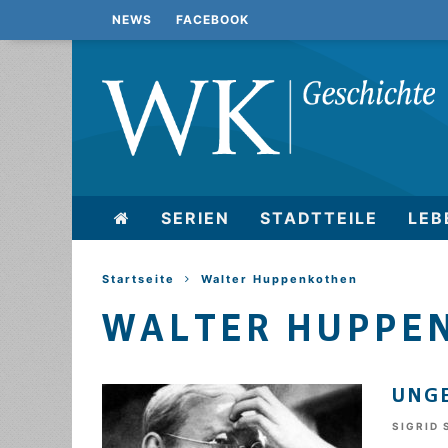
NEWS
FACEBOOK
SERIEN
STADTTEILE
LEB
Startseite
Walter Huppenkothen
WALTER HUPPE
UNGE
SIGRID