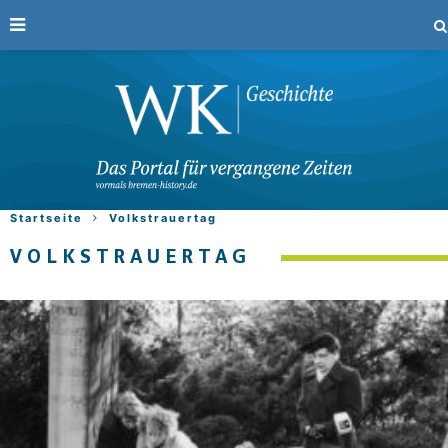
Startseite
Volkstrauertag
VOLKSTRAUERTAG