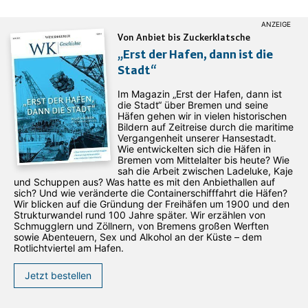
Von Anbiet bis Zuckerklatsche
„Erst der Hafen, dann ist die
Stadt“
Im Magazin „Erst der Hafen, dann ist
die Stadt“ über Bremen und seine
Häfen gehen wir in vielen historischen
Bildern auf Zeitreise durch die maritime
Vergangenheit unserer Hansestadt.
Wie entwickelten sich die Häfen in
Bremen vom Mittelalter bis heute? Wie
sah die Arbeit zwischen Ladeluke, Kaje
und Schuppen aus? Was hatte es mit den Anbiethallen auf
sich? Und wie veränderte die Containerschifffahrt die Häfen?
Wir blicken auf die Gründung der Freihäfen um 1900 und den
Strukturwandel rund 100 Jahre später. Wir erzählen von
Schmugglern und Zöllnern, von Bremens großen Werften
sowie Abenteuern, Sex und Alkohol an der Küste – dem
Rotlichtviertel am Hafen.
Jetzt bestellen