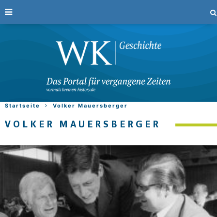
Startseite
Volker Mauersberger
VOLKER MAUERSBERGER