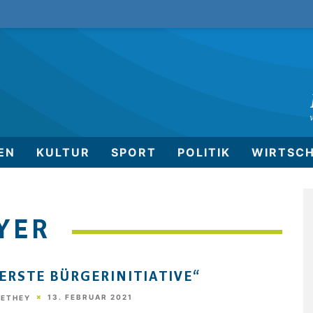
EN
KULTUR
SPORT
POLITIK
WIRTSC
YER
„ERSTE BÜRGERINITIATIVE“
13. FEBRUAR 2021
HETHEY