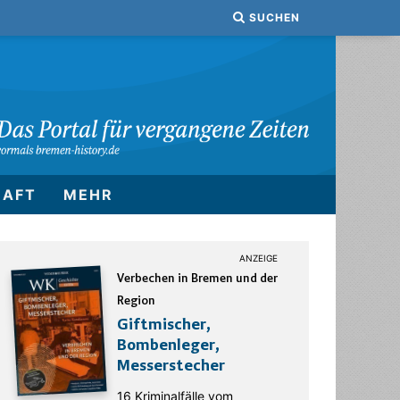
SUCHEN
HAFT
MEHR
Verbechen in Bremen und der
Region
Giftmischer,
Bombenleger,
Messerstecher
16 Kriminalfälle vom