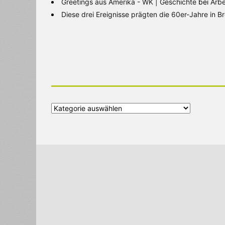
Greetings aus Amerika - WK | Geschichte
bei
Arbe
Diese drei Ereignisse prägten die 60er-Jahre in 
Alle
Kategorien