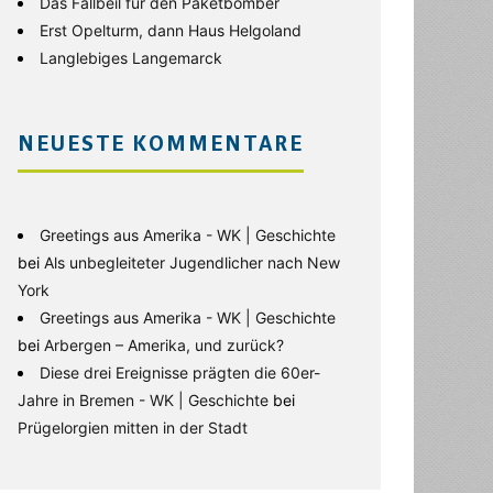
Das Fallbeil für den Paketbomber
Erst Opelturm, dann Haus Helgoland
Langlebiges Langemarck
NEUESTE KOMMENTARE
Greetings aus Amerika - WK | Geschichte
bei
Als unbegleiteter Jugendlicher nach New
York
Greetings aus Amerika - WK | Geschichte
bei
Arbergen – Amerika, und zurück?
Diese drei Ereignisse prägten die 60er-
Jahre in Bremen - WK | Geschichte
bei
Prügelorgien mitten in der Stadt