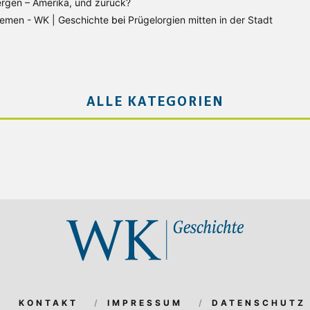
rgen – Amerika, und zurück?
Bremen - WK | Geschichte
bei
Prügelorgien mitten in der Stadt
ALLE KATEGORIEN
KONTAKT
IMPRESSUM
DATENSCHUTZ