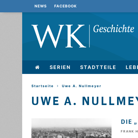
NEWS
FACEBOOK
SERIEN
STADTTEILE
LEB
Startseite
Uwe A. Nullmeyer
UWE A. NULLME
DIE 
FRANK 