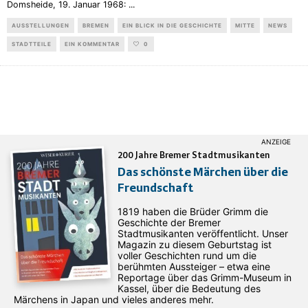
Domsheide, 19. Januar 1968:
...
AUSSTELLUNGEN
BREMEN
EIN BLICK IN DIE GESCHICHTE
MITTE
NEWS
STADTTEILE
EIN KOMMENTAR
0
200 Jahre Bremer Stadtmusikanten
Das schönste Märchen über die
Freundschaft
1819 haben die Brüder Grimm die
Geschichte der Bremer
Stadtmusikanten veröffentlicht. Unser
Magazin zu diesem Geburtstag ist
voller Geschichten rund um die
berühmten Aussteiger – etwa eine
Reportage über das Grimm-Museum in
Kassel, über die Bedeutung des
Märchens in Japan und vieles anderes mehr.