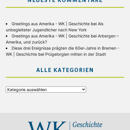
NEUESTE KOMMENTARE
Greetings aus Amerika - WK | Geschichte
bei
Als
unbegleiteter Jugendlicher nach New York
Greetings aus Amerika - WK | Geschichte
bei
Arbergen –
Amerika, und zurück?
Diese drei Ereignisse prägten die 60er-Jahre in Bremen -
WK | Geschichte
bei
Prügelorgien mitten in der Stadt
ALLE KATEGORIEN
Alle
Kategorien