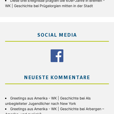
Diese drei Ereignisse prägten die 60er-Jahre in Bremen -
WK | Geschichte
bei
Prügelorgien mitten in der Stadt
SOCIAL MEDIA
NEUESTE KOMMENTARE
Greetings aus Amerika - WK | Geschichte
bei
Als
unbegleiteter Jugendlicher nach New York
Greetings aus Amerika - WK | Geschichte
bei
Arbergen –