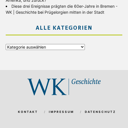
Amerika, und zurück?
Diese drei Ereignisse prägten die 60er-Jahre in Bremen -
WK | Geschichte
bei
Prügelorgien mitten in der Stadt
ALLE KATEGORIEN
Alle
Kategorien
KONTAKT
IMPRESSUM
DATENSCHUTZ