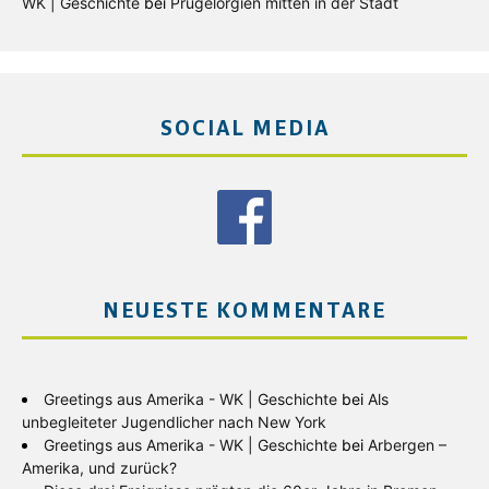
WK | Geschichte
bei
Prügelorgien mitten in der Stadt
SOCIAL MEDIA
NEUESTE KOMMENTARE
Greetings aus Amerika - WK | Geschichte
bei
Als
unbegleiteter Jugendlicher nach New York
Greetings aus Amerika - WK | Geschichte
bei
Arbergen –
Amerika, und zurück?