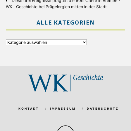
Diese drei Ereignisse prägten die 60er-Jahre in Bremen -
WK | Geschichte
bei
Prügelorgien mitten in der Stadt
ALLE KATEGORIEN
Alle
Kategorien
KONTAKT
IMPRESSUM
DATENSCHUTZ