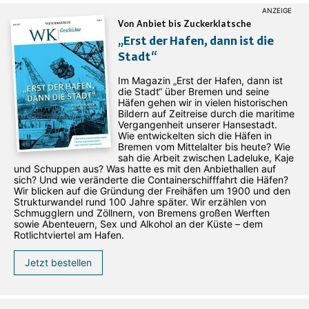
Von Anbiet bis Zuckerklatsche
„Erst der Hafen, dann ist die
Stadt“
Im Magazin „Erst der Hafen, dann ist
die Stadt“ über Bremen und seine
Häfen gehen wir in vielen historischen
Bildern auf Zeitreise durch die maritime
Vergangenheit unserer Hansestadt.
Wie entwickelten sich die Häfen in
Bremen vom Mittelalter bis heute? Wie
sah die Arbeit zwischen Ladeluke, Kaje
und Schuppen aus? Was hatte es mit den Anbiethallen auf
sich? Und wie veränderte die Containerschifffahrt die Häfen?
Wir blicken auf die Gründung der Freihäfen um 1900 und den
Strukturwandel rund 100 Jahre später. Wir erzählen von
Schmugglern und Zöllnern, von Bremens großen Werften
sowie Abenteuern, Sex und Alkohol an der Küste – dem
Rotlichtviertel am Hafen.
Jetzt bestellen