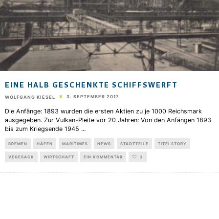
EINE HALB GESCHENKTE SCHIFFSWERFT
3. SEPTEMBER 2017
WOLFGANG KIESEL
Die Anfänge: 1893 wurden die ersten Aktien zu je 1000 Reichsmark
ausgegeben. Zur Vulkan-Pleite vor 20 Jahren: Von den Anfängen 1893
bis zum Kriegsende 1945
...
BREMEN
HÄFEN
MARITIMES
NEWS
STADTTEILE
TITELSTORY
VEGESACK
WIRTSCHAFT
EIN KOMMENTAR
3