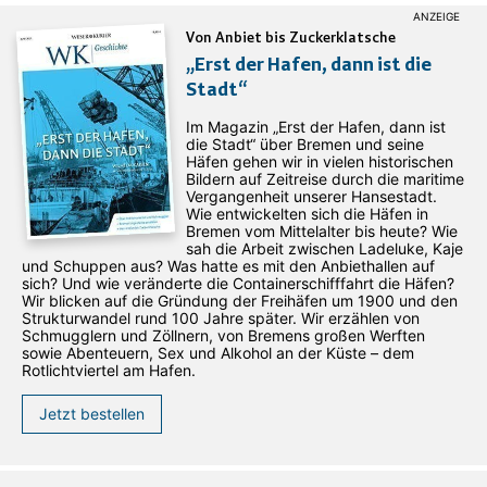
Von Anbiet bis Zuckerklatsche
„Erst der Hafen, dann ist die
Stadt“
Im Magazin „Erst der Hafen, dann ist
die Stadt“ über Bremen und seine
Häfen gehen wir in vielen historischen
Bildern auf Zeitreise durch die maritime
Vergangenheit unserer Hansestadt.
Wie entwickelten sich die Häfen in
Bremen vom Mittelalter bis heute? Wie
sah die Arbeit zwischen Ladeluke, Kaje
und Schuppen aus? Was hatte es mit den Anbiethallen auf
sich? Und wie veränderte die Containerschifffahrt die Häfen?
Wir blicken auf die Gründung der Freihäfen um 1900 und den
Strukturwandel rund 100 Jahre später. Wir erzählen von
Schmugglern und Zöllnern, von Bremens großen Werften
sowie Abenteuern, Sex und Alkohol an der Küste – dem
Rotlichtviertel am Hafen.
Jetzt bestellen