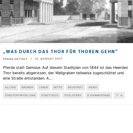
„WAS DURCH DAS THOR FÜR THOREN GEHN“
13. AUGUST 2017
FRANK HETHEY
Pferde statt Gemüse: Auf diesem Stadtplan von 1844 ist das Heerden
Thor bereits abgerissen, der Wallgraben teilweise zugeschüttet und
eine Straße entstanden. A
...
ALLTAG
BREMEN
LEBEN
MITTE
NEUSTADT
NEWS
STADTENTWICKLUNG
STADTTEILE
TITELSTORY
0 KOMMENTARE
0