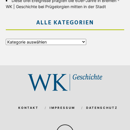
Diese drei Ereignisse prägten die 60er-Jahre in Bremen -
WK | Geschichte
bei
Prügelorgien mitten in der Stadt
ALLE KATEGORIEN
Alle
Kategorien
KONTAKT
IMPRESSUM
DATENSCHUTZ