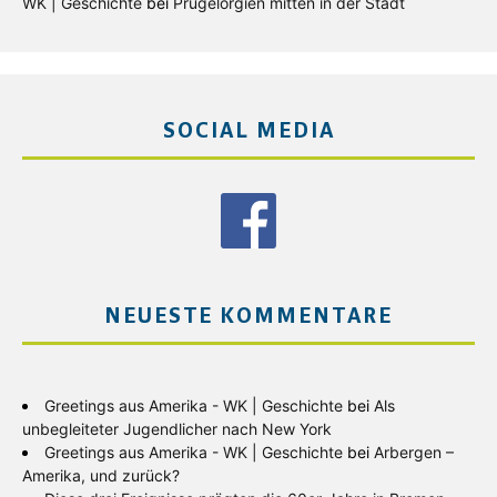
WK | Geschichte
bei
Prügelorgien mitten in der Stadt
SOCIAL MEDIA
NEUESTE KOMMENTARE
Greetings aus Amerika - WK | Geschichte
bei
Als
unbegleiteter Jugendlicher nach New York
Greetings aus Amerika - WK | Geschichte
bei
Arbergen –
Amerika, und zurück?