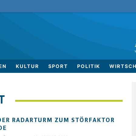
EN
KULTUR
SPORT
POLITIK
WIRTSC
T
DER RADARTURM ZUM STÖRFAKTOR
DE