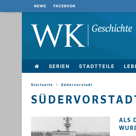
NEWS
FACEBOOK
SERIEN
STADTTEILE
LEB
Startseite
Südervorstadt
SÜDERVORSTAD
ALS 
WUR