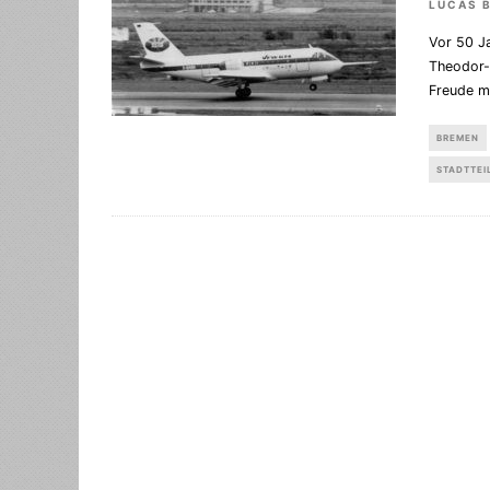
LUCAS 
Vor 50 Ja
Theodor-B
Freude m
BREMEN
STADTTEI