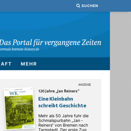
SUCHEN
HAFT
MEHR
120 Jahre „Jan Reiners“
Eine Kleinbahn
schreibt Geschichte
Mehr als 50 Jahre fuhr die
Schmalspurbahn „Jan ­
Reiners“ von Bremen nach
Tarmstedt. Der erste Zug