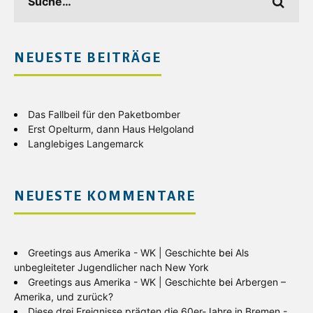
NEUESTE BEITRÄGE
Das Fallbeil für den Paketbomber
Erst Opelturm, dann Haus Helgoland
Langlebiges Langemarck
NEUESTE KOMMENTARE
Greetings aus Amerika - WK | Geschichte
bei
Als
unbegleiteter Jugendlicher nach New York
Greetings aus Amerika - WK | Geschichte
bei
Arbergen –
Amerika, und zurück?
Diese drei Ereignisse prägten die 60er-Jahre in Bremen -