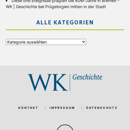
Diese drei Ereignisse prägten die 60er-Jahre in Bremen -
WK | Geschichte
bei
Prügelorgien mitten in der Stadt
ALLE KATEGORIEN
Alle
Kategorien
KONTAKT
IMPRESSUM
DATENSCHUTZ