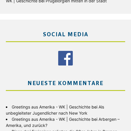
WK | Geschichte
bei
Prügelorgien mitten in der Stadt
SOCIAL MEDIA
NEUESTE KOMMENTARE
Greetings aus Amerika - WK | Geschichte
bei
Als
unbegleiteter Jugendlicher nach New York
Greetings aus Amerika - WK | Geschichte
bei
Arbergen –
Amerika, und zurück?