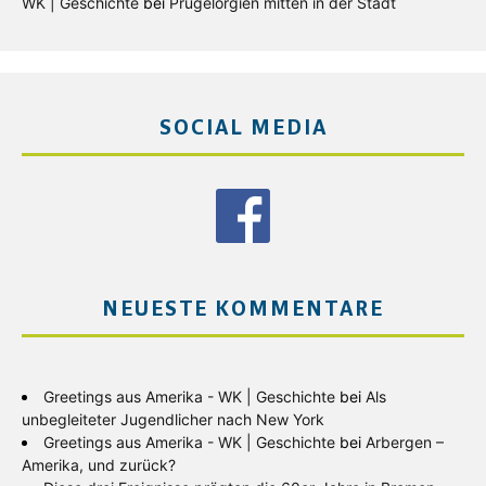
WK | Geschichte
bei
Prügelorgien mitten in der Stadt
SOCIAL MEDIA
NEUESTE KOMMENTARE
Greetings aus Amerika - WK | Geschichte
bei
Als
unbegleiteter Jugendlicher nach New York
Greetings aus Amerika - WK | Geschichte
bei
Arbergen –
Amerika, und zurück?