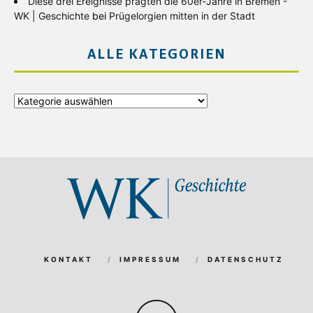
Diese drei Ereignisse prägten die 60er-Jahre in Bremen -
WK | Geschichte
bei
Prügelorgien mitten in der Stadt
ALLE KATEGORIEN
Alle
Kategorien
KONTAKT
IMPRESSUM
DATENSCHUTZ