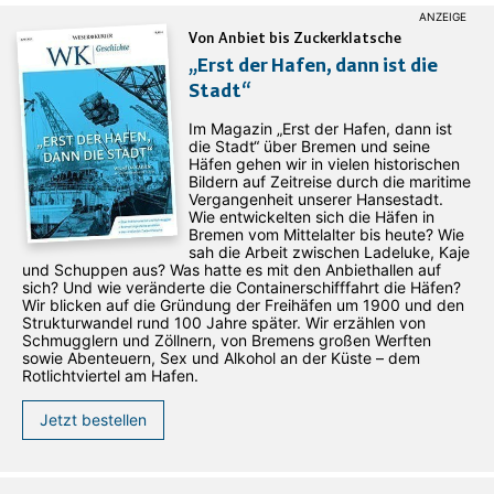
Von Anbiet bis Zuckerklatsche
„Erst der Hafen, dann ist die
Stadt“
Im Magazin „Erst der Hafen, dann ist
die Stadt“ über Bremen und seine
Häfen gehen wir in vielen historischen
Bildern auf Zeitreise durch die maritime
Vergangenheit unserer Hansestadt.
Wie entwickelten sich die Häfen in
Bremen vom Mittelalter bis heute? Wie
sah die Arbeit zwischen Ladeluke, Kaje
und Schuppen aus? Was hatte es mit den Anbiethallen auf
sich? Und wie veränderte die Containerschifffahrt die Häfen?
Wir blicken auf die Gründung der Freihäfen um 1900 und den
Strukturwandel rund 100 Jahre später. Wir erzählen von
Schmugglern und Zöllnern, von Bremens großen Werften
sowie Abenteuern, Sex und Alkohol an der Küste – dem
Rotlichtviertel am Hafen.
Jetzt bestellen