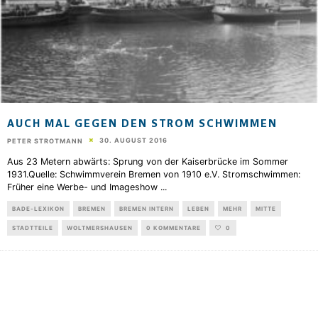
AUCH MAL GEGEN DEN STROM SCHWIMMEN
30. AUGUST 2016
PETER STROTMANN
Aus 23 Metern abwärts: Sprung von der Kaiserbrücke im Sommer
1931.Quelle: Schwimmverein Bremen von 1910 e.V. Stromschwimmen:
Früher eine Werbe- und Imageshow
...
BADE-LEXIKON
BREMEN
BREMEN INTERN
LEBEN
MEHR
MITTE
STADTTEILE
WOLTMERSHAUSEN
0 KOMMENTARE
0