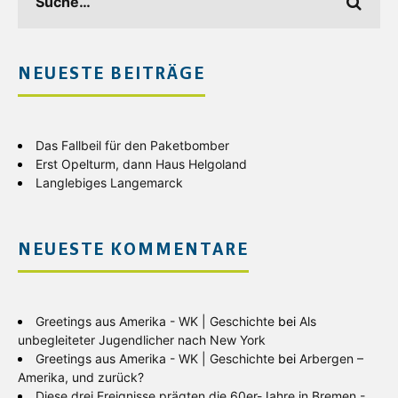
NEUESTE BEITRÄGE
Das Fallbeil für den Paketbomber
Erst Opelturm, dann Haus Helgoland
Langlebiges Langemarck
NEUESTE KOMMENTARE
Greetings aus Amerika - WK | Geschichte
bei
Als
unbegleiteter Jugendlicher nach New York
Greetings aus Amerika - WK | Geschichte
bei
Arbergen –
Amerika, und zurück?
Diese drei Ereignisse prägten die 60er-Jahre in Bremen -