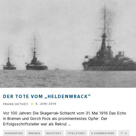
DER TOTE VOM „HELDENWRACK“
5. JUNI 2016
FRANK HETHEY
Vor 100 Jahren: Die Skagerrak-Schlacht vom 31. Mai 1916 Das Echo
in Bremen und Gorch Fock als prominentestes Opfer Der
Erfolgsschriftsteller war als Rekrut
...
BIOGRAFIEN
BREMEN
NEUSTADT
TITELSTORY
0 KOMMENTARE
0