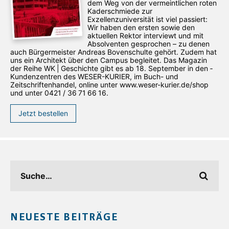
dem Weg von der vermeintlichen roten
Kaderschmiede zur
Exzellenzuniversität ist viel passiert:
Wir haben den ersten sowie den
aktuellen Rektor interviewt und mit
Absolventen gesprochen – zu denen
auch Bürgermeister Andreas Bovenschulte gehört. Zudem hat
uns ein Architekt über den Campus begleitet. Das Magazin
der Reihe WK | Geschichte gibt es ab 18. September in den ­
Kundenzentren des WESER-­KURIER, im Buch- und
Zeitschriftenhandel, online unter www.weser-kurier.de/shop
und unter 0421 / 36 71 66 16.
Jetzt bestellen
NEUESTE BEITRÄGE