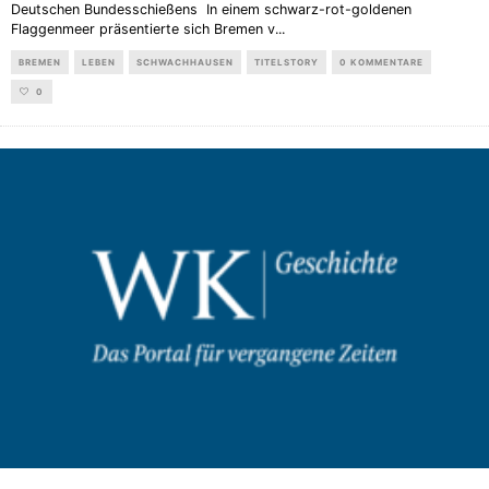
Deutschen Bundesschießens In einem schwarz-rot-goldenen
Flaggenmeer präsentierte sich Bremen v
...
BREMEN
LEBEN
SCHWACHHAUSEN
TITELSTORY
0 KOMMENTARE
0