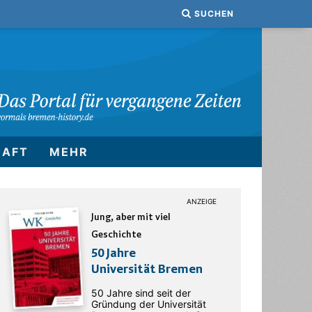
SUCHEN
HAFT
MEHR
Jung, aber mit viel
Geschichte
50 Jahre
Universität Bremen
50 Jahre sind seit der
Gründung der Universität