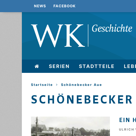
NEWS
FACEBOOK
SERIEN
STADTTEILE
LEB
Startseite
Schönebecker Aue
SCHÖNEBECKER
EIN 
ULRICH