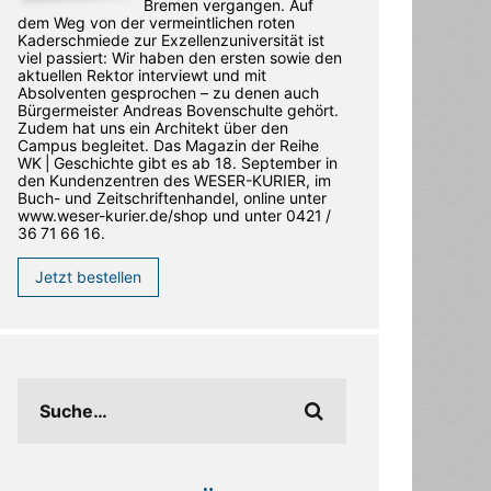
Bremen vergangen. Auf
dem Weg von der vermeintlichen roten
Kaderschmiede zur Exzellenzuniversität ist
viel passiert: Wir haben den ersten sowie den
aktuellen Rektor interviewt und mit
Absolventen gesprochen – zu denen auch
Bürgermeister Andreas Bovenschulte gehört.
Zudem hat uns ein Architekt über den
Campus begleitet. Das Magazin der Reihe
WK | Geschichte gibt es ab 18. September in
den ­Kundenzentren des WESER-­KURIER, im
Buch- und Zeitschriftenhandel, online unter
www.weser-kurier.de/shop und unter 0421 /
36 71 66 16.
Jetzt bestellen