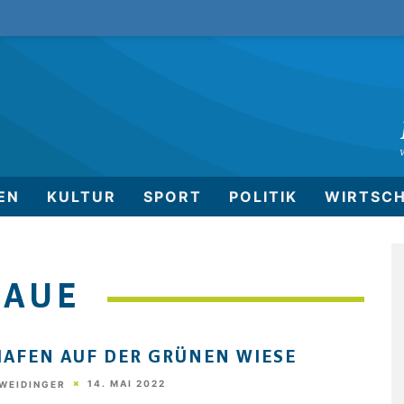
EN
KULTUR
SPORT
POLITIK
WIRTSC
 AUE
HAFEN AUF DER GRÜNEN WIESE
14. MAI 2022
 WEIDINGER