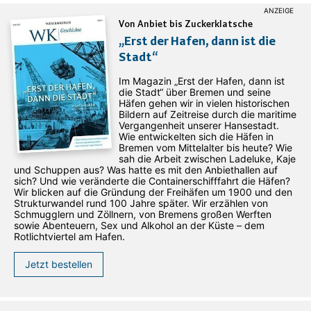
Von Anbiet bis Zuckerklatsche
„Erst der Hafen, dann ist die
Stadt“
Im Magazin „Erst der Hafen, dann ist
die Stadt“ über Bremen und seine
Häfen gehen wir in vielen historischen
Bildern auf Zeitreise durch die maritime
Vergangenheit unserer Hansestadt.
Wie entwickelten sich die Häfen in
Bremen vom Mittelalter bis heute? Wie
sah die Arbeit zwischen Ladeluke, Kaje
und Schuppen aus? Was hatte es mit den Anbiethallen auf
sich? Und wie veränderte die Containerschifffahrt die Häfen?
Wir blicken auf die Gründung der Freihäfen um 1900 und den
Strukturwandel rund 100 Jahre später. Wir erzählen von
Schmugglern und Zöllnern, von Bremens großen Werften
sowie Abenteuern, Sex und Alkohol an der Küste – dem
Rotlichtviertel am Hafen.
Jetzt bestellen