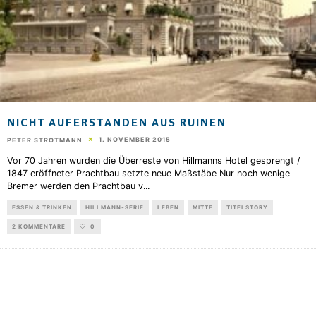
NICHT AUFERSTANDEN AUS RUINEN
1. NOVEMBER 2015
PETER STROTMANN
Vor 70 Jahren wurden die Überreste von Hillmanns Hotel gesprengt /
1847 eröffneter Prachtbau setzte neue Maßstäbe Nur noch wenige
Bremer werden den Prachtbau v
...
ESSEN & TRINKEN
HILLMANN-SERIE
LEBEN
MITTE
TITELSTORY
2 KOMMENTARE
0