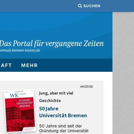
SUCHEN
HAFT
MEHR
Jung, aber mit viel
Geschichte
50 Jahre
Universität Bremen
50 Jahre sind seit der
Gründung der Universität