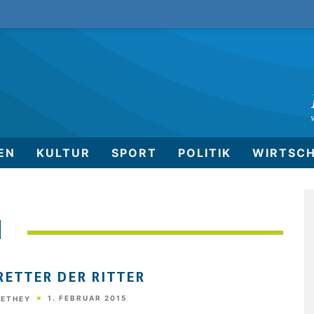
EN
KULTUR
SPORT
POLITIK
WIRTSC
N
RETTER DER RITTER
1. FEBRUAR 2015
HETHEY