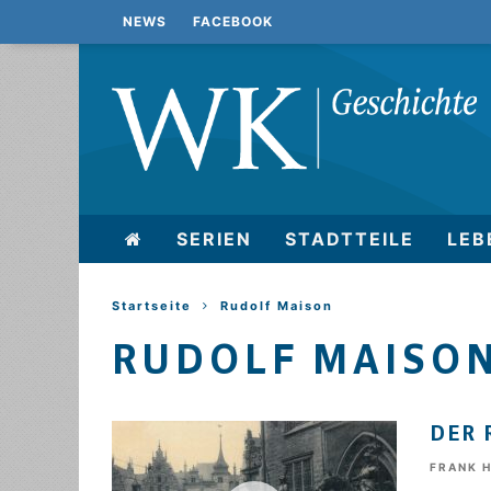
NEWS
FACEBOOK
SERIEN
STADTTEILE
LEB
Startseite
Rudolf Maison
RUDOLF MAISO
DER 
FRANK 