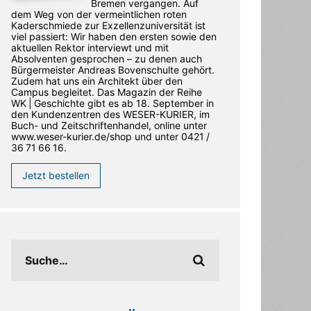
Bremen vergangen. Auf
dem Weg von der vermeintlichen roten
Kaderschmiede zur Exzellenzuniversität ist
viel passiert: Wir haben den ersten sowie den
aktuellen Rektor interviewt und mit
Absolventen gesprochen – zu denen auch
Bürgermeister Andreas Bovenschulte gehört.
Zudem hat uns ein Architekt über den
Campus begleitet. Das Magazin der Reihe
WK | Geschichte gibt es ab 18. September in
den ­Kundenzentren des WESER-­KURIER, im
Buch- und Zeitschriftenhandel, online unter
www.weser-kurier.de/shop und unter 0421 /
36 71 66 16.
Jetzt bestellen