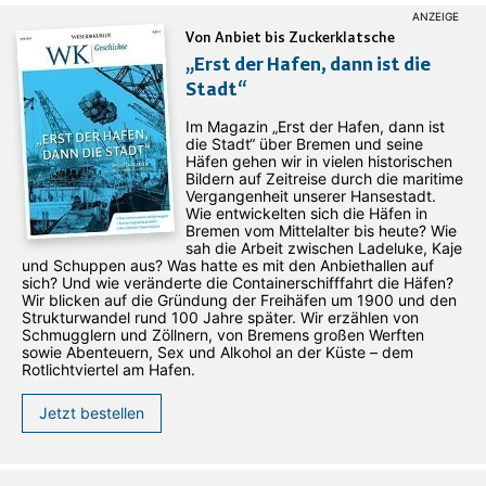
Von Anbiet bis Zuckerklatsche
„Erst der Hafen, dann ist die
Stadt“
Im Magazin „Erst der Hafen, dann ist
die Stadt“ über Bremen und seine
Häfen gehen wir in vielen historischen
Bildern auf Zeitreise durch die maritime
Vergangenheit unserer Hansestadt.
Wie entwickelten sich die Häfen in
Bremen vom Mittelalter bis heute? Wie
sah die Arbeit zwischen Ladeluke, Kaje
und Schuppen aus? Was hatte es mit den Anbiethallen auf
sich? Und wie veränderte die Containerschifffahrt die Häfen?
Wir blicken auf die Gründung der Freihäfen um 1900 und den
Strukturwandel rund 100 Jahre später. Wir erzählen von
Schmugglern und Zöllnern, von Bremens großen Werften
sowie Abenteuern, Sex und Alkohol an der Küste – dem
Rotlichtviertel am Hafen.
Jetzt bestellen