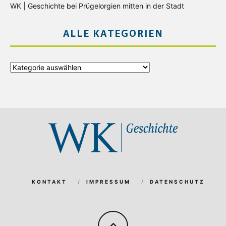
WK | Geschichte
bei
Prügelorgien mitten in der Stadt
ALLE KATEGORIEN
Alle
Kategorien
KONTAKT
IMPRESSUM
DATENSCHUTZ