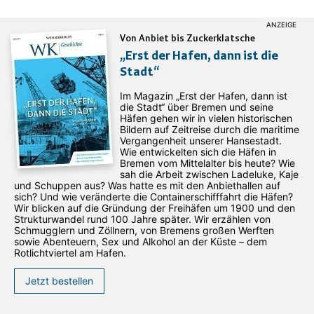
Von Anbiet bis Zuckerklatsche
„Erst der Hafen, dann ist die
Stadt“
Im Magazin „Erst der Hafen, dann ist
die Stadt“ über Bremen und seine
Häfen gehen wir in vielen historischen
Bildern auf Zeitreise durch die maritime
Vergangenheit unserer Hansestadt.
Wie entwickelten sich die Häfen in
Bremen vom Mittelalter bis heute? Wie
sah die Arbeit zwischen Ladeluke, Kaje
und Schuppen aus? Was hatte es mit den Anbiethallen auf
sich? Und wie veränderte die Containerschifffahrt die Häfen?
Wir blicken auf die Gründung der Freihäfen um 1900 und den
Strukturwandel rund 100 Jahre später. Wir erzählen von
Schmugglern und Zöllnern, von Bremens großen Werften
sowie Abenteuern, Sex und Alkohol an der Küste – dem
Rotlichtviertel am Hafen.
Jetzt bestellen