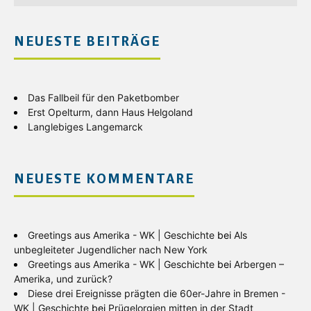
NEUESTE BEITRÄGE
Das Fallbeil für den Paketbomber
Erst Opelturm, dann Haus Helgoland
Langlebiges Langemarck
NEUESTE KOMMENTARE
Greetings aus Amerika - WK | Geschichte
bei
Als
unbegleiteter Jugendlicher nach New York
Greetings aus Amerika - WK | Geschichte
bei
Arbergen –
Amerika, und zurück?
Diese drei Ereignisse prägten die 60er-Jahre in Bremen -
WK | Geschichte
bei
Prügelorgien mitten in der Stadt