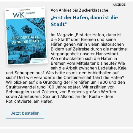
Von Anbiet bis Zuckerklatsche
„Erst der Hafen, dann ist die
Stadt“
Im Magazin „Erst der Hafen, dann ist
die Stadt“ über Bremen und seine
Häfen gehen wir in vielen historischen
Bildern auf Zeitreise durch die maritime
Vergangenheit unserer Hansestadt.
Wie entwickelten sich die Häfen in
Bremen vom Mittelalter bis heute? Wie
sah die Arbeit zwischen Ladeluke, Kaje
und Schuppen aus? Was hatte es mit den Anbiethallen auf
sich? Und wie veränderte die Containerschifffahrt die Häfen?
Wir blicken auf die Gründung der Freihäfen um 1900 und den
Strukturwandel rund 100 Jahre später. Wir erzählen von
Schmugglern und Zöllnern, von Bremens großen Werften
sowie Abenteuern, Sex und Alkohol an der Küste – dem
Rotlichtviertel am Hafen.
Jetzt bestellen