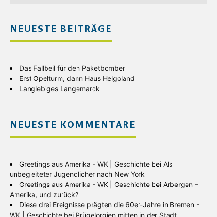
NEUESTE BEITRÄGE
Das Fallbeil für den Paketbomber
Erst Opelturm, dann Haus Helgoland
Langlebiges Langemarck
NEUESTE KOMMENTARE
Greetings aus Amerika - WK | Geschichte
bei
Als
unbegleiteter Jugendlicher nach New York
Greetings aus Amerika - WK | Geschichte
bei
Arbergen –
Amerika, und zurück?
Diese drei Ereignisse prägten die 60er-Jahre in Bremen -
WK | Geschichte
bei
Prügelorgien mitten in der Stadt