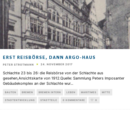
ERST REISBÖRSE, DANN ARGO-HAUS
24. NOVEMBER 2017
PETER STROTMANN
Schlachte 23 bis 26: die Reisbörse von der Schlachte aus
gesehen,Ansichtskarte von 1912.Quelle: Sammlung Peters Imposanter
Gebäudekomplex an der Schlachte wur
...
BAUTEN
BREMEN
BREMEN INTERN
LEBEN
MARITIMES
MITTE
STADTENTWICKLUNG
STADTTEILE
0 KOMMENTARE
0