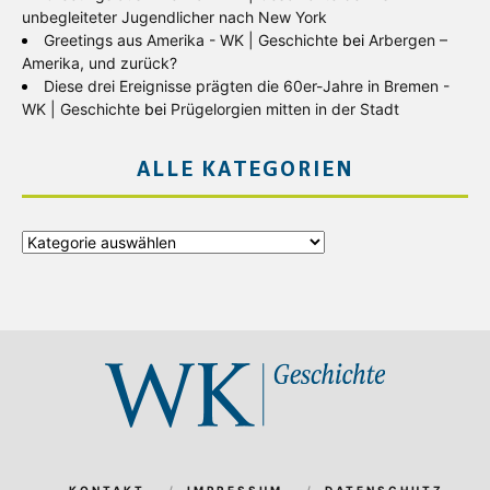
unbegleiteter Jugendlicher nach New York
Greetings aus Amerika - WK | Geschichte
bei
Arbergen –
Amerika, und zurück?
Diese drei Ereignisse prägten die 60er-Jahre in Bremen -
WK | Geschichte
bei
Prügelorgien mitten in der Stadt
ALLE KATEGORIEN
Alle
Kategorien
KONTAKT
IMPRESSUM
DATENSCHUTZ