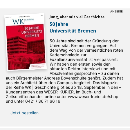
Jung, aber mit viel Geschichte
50 Jahre
Universität Bremen
50 Jahre sind seit der Gründung der
Universität Bremen vergangen. Auf
dem Weg von der vermeintlichen roten
Kaderschmiede zur
Exzellenzuniversität ist viel passiert:
Wir haben den ersten sowie den
aktuellen Rektor interviewt und mit
Absolventen gesprochen – zu denen
auch Bürgermeister Andreas Bovenschulte gehört. Zudem hat
uns ein Architekt über den Campus begleitet. Das Magazin
der Reihe WK | Geschichte gibt es ab 18. September in den ­
Kundenzentren des WESER-­KURIER, im Buch- und
Zeitschriftenhandel, online unter www.weser-kurier.de/shop
und unter 0421 / 36 71 66 16.
Jetzt bestellen