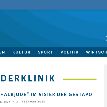
EN
KULTUR
SPORT
POLITIK
WIRTSC
NDERKLINIK
„HALBJUDE“ IM VISIER DER GESTAPO
21. FEBRUAR 2020
HETHEY