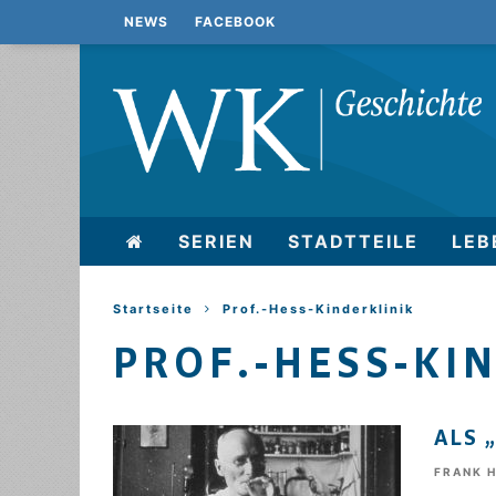
NEWS
FACEBOOK
SERIEN
STADTTEILE
LEB
Startseite
Prof.-Hess-Kinderklinik
PROF.-HESS-KI
ALS 
FRANK 