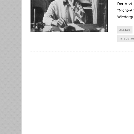
Der Arzt 
"Nicht-Ar
Wiederg
ALLTAG
TITELSTO