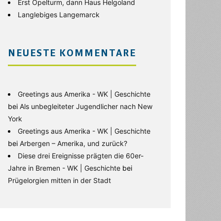
Erst Opelturm, dann Haus Helgoland
Langlebiges Langemarck
NEUESTE KOMMENTARE
Greetings aus Amerika - WK | Geschichte
bei
Als unbegleiteter Jugendlicher nach New
York
Greetings aus Amerika - WK | Geschichte
bei
Arbergen – Amerika, und zurück?
Diese drei Ereignisse prägten die 60er-
Jahre in Bremen - WK | Geschichte
bei
Prügelorgien mitten in der Stadt