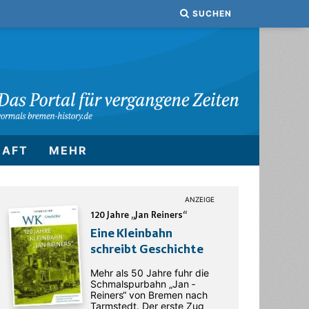
SUCHEN
HAFT
MEHR
120 Jahre „Jan Reiners“
Eine Kleinbahn
schreibt Geschichte
Mehr als 50 Jahre fuhr die
Schmalspurbahn „Jan ­
Reiners“ von Bremen nach
Tarmstedt. Der erste Zug