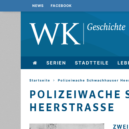
NEWS
FACEBOOK
SERIEN
STADTTEILE
LEB
Startseite
Polizeiwache Schwachhauser Hee
POLIZEIWACHE
HEERSTRASSE
ZWEI