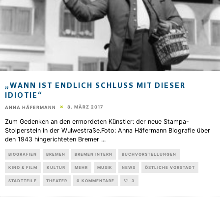
„WANN IST ENDLICH SCHLUSS MIT DIESER I
DIOTIE“
8. MÄRZ 2017
ANNA HÄFERMANN
Zum Gedenken an den ermordeten Künstler: der neue Stampa-
Stolperstein in der Wulwestraße.Foto: Anna Häfermann Biografie über
den 1943 hingerichteten Bremer
...
BIOGRAFIEN
BREMEN
BREMEN INTERN
BUCHVORSTELLUNGEN
KINO & FILM
KULTUR
MEHR
MUSIK
NEWS
ÖSTLICHE VORSTADT
STADTTEILE
THEATER
0 KOMMENTARE
3