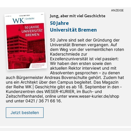
Jung, aber mit viel Geschichte
50 Jahre
Universität Bremen
50 Jahre sind seit der Gründung der
Universität Bremen vergangen. Auf
dem Weg von der vermeintlichen roten
Kaderschmiede zur
Exzellenzuniversität ist viel passiert:
Wir haben den ersten sowie den
aktuellen Rektor interviewt und mit
Absolventen gesprochen – zu denen
auch Bürgermeister Andreas Bovenschulte gehört. Zudem hat
uns ein Architekt über den Campus begleitet. Das Magazin
der Reihe WK | Geschichte gibt es ab 18. September in den ­
Kundenzentren des WESER-­KURIER, im Buch- und
Zeitschriftenhandel, online unter www.weser-kurier.de/shop
und unter 0421 / 36 71 66 16.
Jetzt bestellen