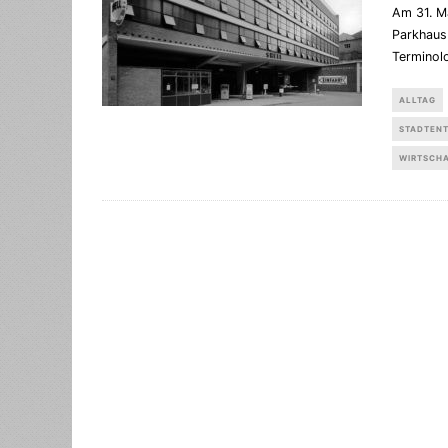
Am 31. M
Parkhaus 
Terminolo
ALLTAG
STADTEN
WIRTSCH