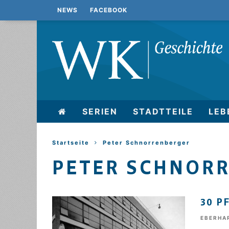
NEWS
FACEBOOK
SERIEN
STADTTEILE
LEB
Startseite
Peter Schnorrenberger
PETER SCHNOR
30 P
EBERHA