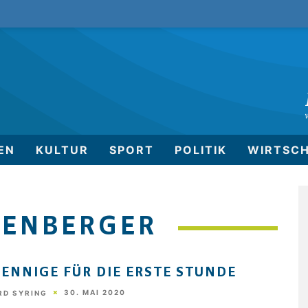
EN
KULTUR
SPORT
POLITIK
WIRTSC
RENBERGER
FENNIGE FÜR DIE ERSTE STUNDE
30. MAI 2020
RD SYRING